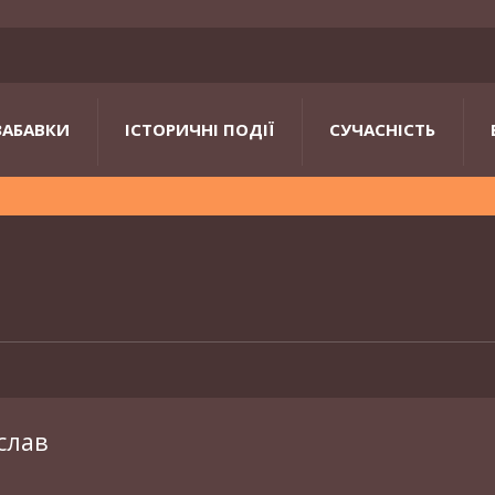
ЗАБАВКИ
ІСТОРИЧНІ ПОДІЇ
СУЧАСНІСТЬ
слав