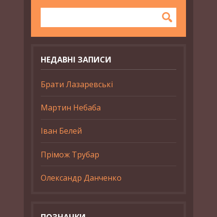
НЕДАВНІ ЗАПИСИ
Брати Лазаревські
Мартин Небаба
Іван Белей
Прімож Трубар
Олександр Данченко
ПОЗНАЧКИ