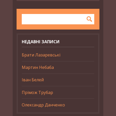
НЕДАВНІ ЗАПИСИ
Брати Лазаревські
Мартин Небаба
Іван Белей
Прімож Трубар
Олександр Данченко