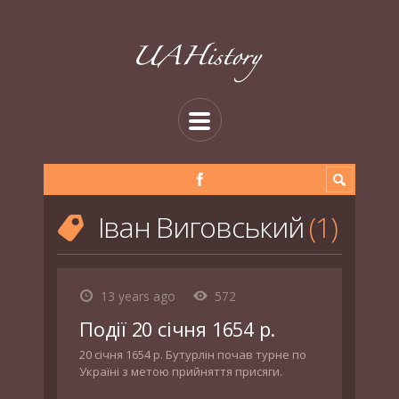
Іван Виговський
1
13 years ago
572
Події 20 січня 1654 р.
20 січня 1654 р. Бутурлін почав турне по
Україні з метою прийняття присяги.