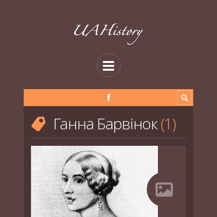
Ганна Барвінок
1