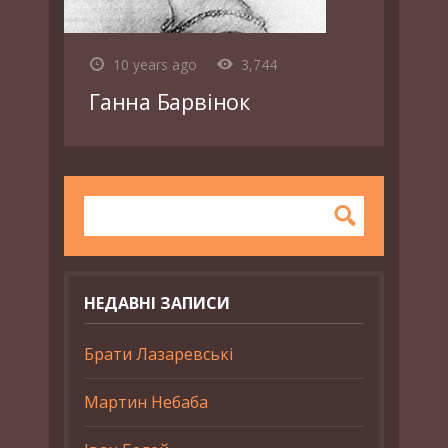
10 years ago
3,744
Ганна Барвінок
НЕДАВНІ ЗАПИСИ
Брати Лазаревські
Мартин Небаба