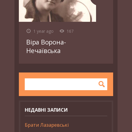
1 year ago
167
Віра Ворона-
Нечаївська
НЕДАВНІ ЗАПИСИ
Брати Лазаревські