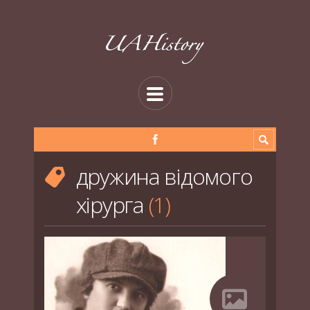
дружина відомого
хірурга
1