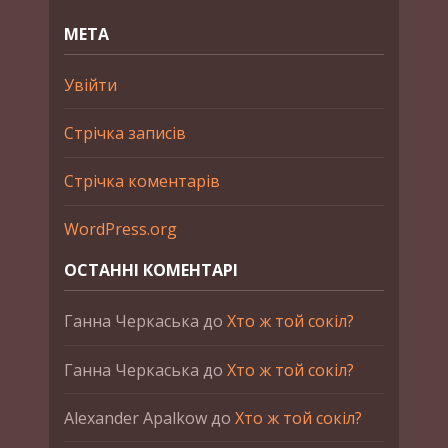
МЕТА
Увійти
Стрічка записів
Стрічка коментарів
WordPress.org
ОСТАННІ КОМЕНТАРІ
Ганна Черкаська
до
Хто ж той сокіл?
Ганна Черкаська
до
Хто ж той сокіл?
Alexander Apalkow
до
Хто ж той сокіл?