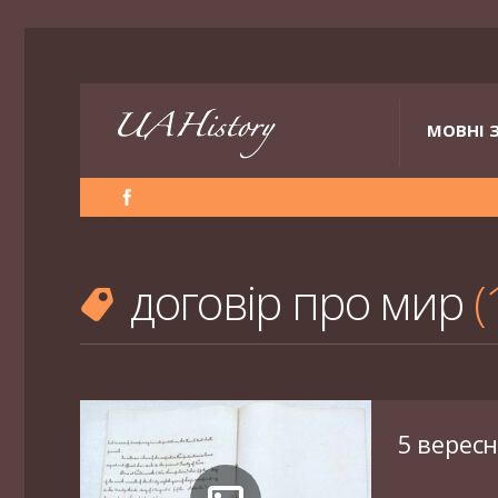
МОВНІ 
договір про мир
5 вересн