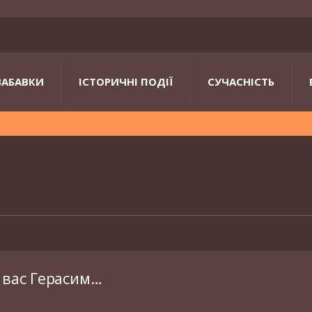
ЗАБАВКИ
ІСТОРИЧНІ ПОДІЇ
СУЧАСНІСТЬ
 вас Герасим…