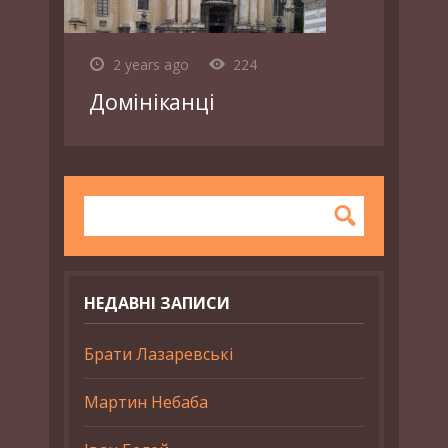
2 years ago
224
Домініканці
НЕДАВНІ ЗАПИСИ
Брати Лазаревські
Мартин Небаба