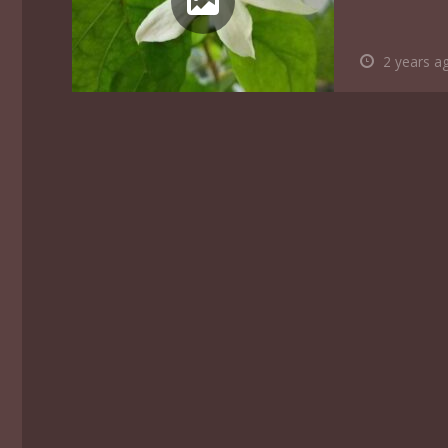
2 years a