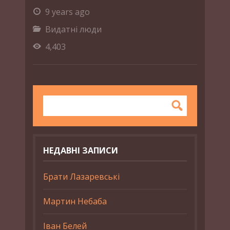
9 years ago
Видатні люди
4,403
НЕДАВНІ ЗАПИСИ
Брати Лазаревські
Мартин Небаба
Іван Белей