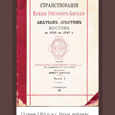
12 січня 1701 р. в с. Літки, поблизу