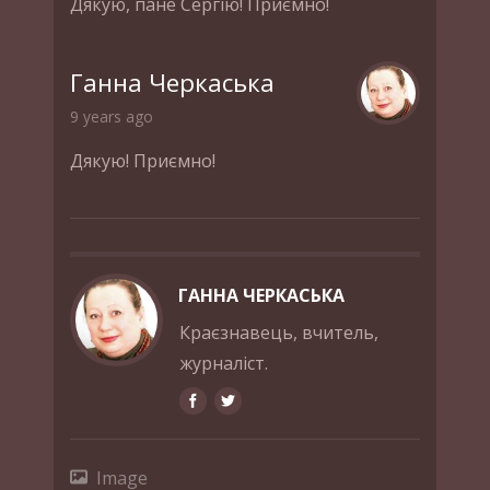
Дякую, пане Сергію! Приємно!
Ганна Черкаська
9 years ago
Дякую! Приємно!
ГАННА ЧЕРКАСЬКА
Краєзнавець, вчитель,
журналіст.
Image