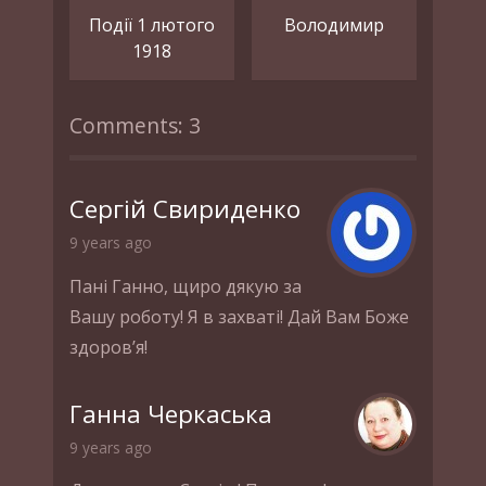
Події 1 лютого
Володимир
1918
Comments: 3
Сергій Свириденко
9 years ago
Пані Ганно, щиро дякую за
Вашу роботу! Я в захваті! Дай Вам Боже
здоров’я!
Ганна Черкаська
9 years ago