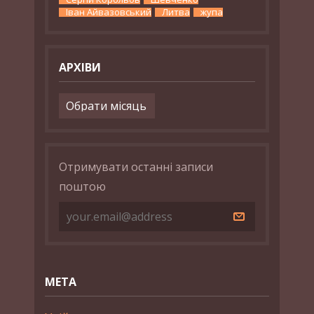
Іван Айвазовський
Литва
жупа
АРХІВИ
Архіви
Отримувати останні записи
поштою
МЕТА