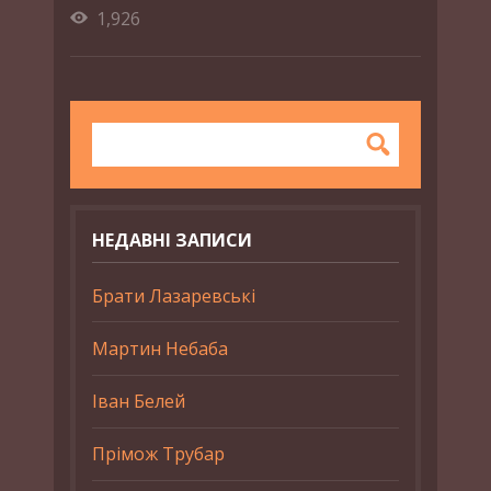
1,926
НЕДАВНІ ЗАПИСИ
Брати Лазаревські
Мартин Небаба
Іван Белей
Прімож Трубар