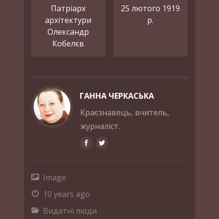
Патріарх
25 лютого 1919
архітектури
р.
Олександр
Кобелєв
ГАННА ЧЕРКАСЬКА
Краєзнавець, вчитель,
журналіст.
Image
10 years ago
Видатні люди