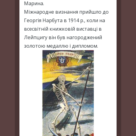
Марина.
Міжнародне визнання прийшло до
Георгія Нарбута в 1914 р., коли на
всесвітній книжковій виставці в
Лейпцигу він був нагороджений
золотою медаллю і дипломом.