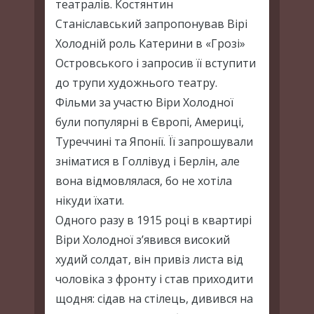
театралів. Костянтин
Станіславський запропонував Вірі
Холодній роль Катерини в «Грозі»
Островського і запросив її вступити
до трупи художнього театру.
Фільми за участю Віри Холодної
були популярні в Європі, Америці,
Туреччині та Японії. Її запрошували
зніматися в Голлівуд і Берлін, але
вона відмовлялася, бо не хотіла
нікуди їхати.
Одного разу в 1915 році в квартирі
Віри Холодної з’явився високий
худий солдат, він привіз листа від
чоловіка з фронту і став приходити
щодня: сідав на стілець, дивився на