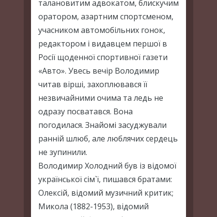
талановитим адвокатом, блискучим
оратором, азартним спортсменом,
учасником автомобільних гонок,
редактором і видавцем першої в
Росії щоденної спортивної газети
«Авто». Увесь вечір Володимир
читав вірші, захоплювався її
незвичайними очима та ледь не
одразу посватався. Вона
погодилася. Знайомі засуджували
ранній шлюб, але люблячих сердець
не зупинили.
Володимир Холодний був із відомої
української сім`ї, пишався братами:
Олексій, відомий музичний критик;
Микола (1882-1953), відомий