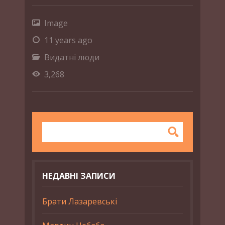
Image
11 years ago
Видатні люди
3,268
НЕДАВНІ ЗАПИСИ
Брати Лазаревські