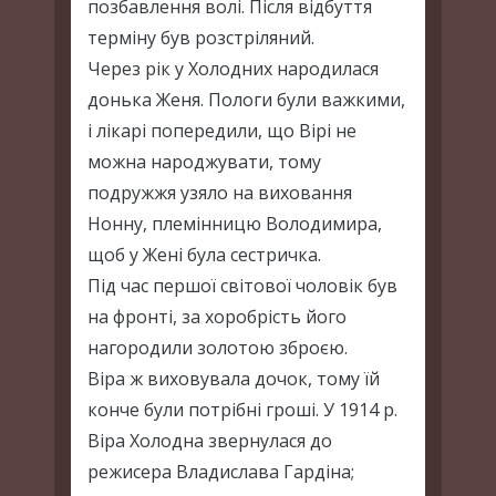
позбавлення волі. Після відбуття
терміну був розстріляний.
Через рік у Холодних народилася
донька Женя. Пологи були важкими,
і лікарі попередили, що Вірі не
можна народжувати, тому
подружжя узяло на виховання
Нонну, племінницю Володимира,
щоб у Жені була сестричка.
Під час першої світової чоловік був
на фронті, за хоробрість його
нагородили золотою зброєю.
Віра ж виховувала дочок, тому їй
конче були потрібні гроші. У 1914 р.
Віра Холодна звернулася до
режисера Владислава Гардіна;