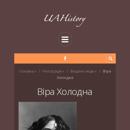
Головна
»
Регістрація
»
Видатні люди
»
Віра
Холодна
Віра Холодна