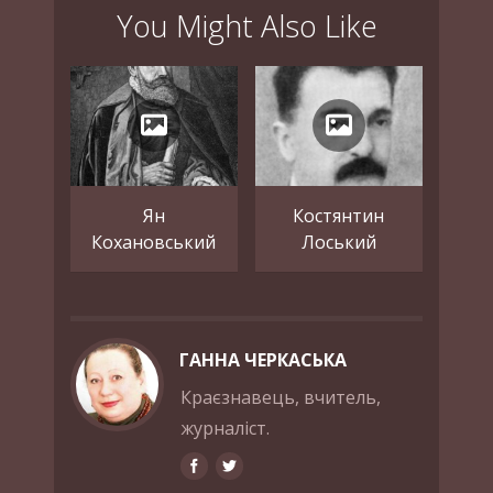
You Might Also Like
Ян
Костянтин
Кохановський
Лоський
ГАННА ЧЕРКАСЬКА
Краєзнавець, вчитель,
журналіст.