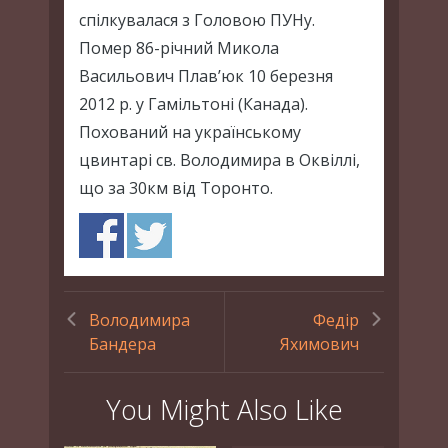
спілкувалася з Головою ПУНу.
Помер 86-річний Микола
Васильович Плав’юк 10 березня
2012 р. у Гамільтоні (Канада).
Похований на українському
цвинтарі св. Володимира в Оквіллі,
що за 30км від Торонто.
Володимира
Федір
Бандера
Яхимович
You Might Also Like