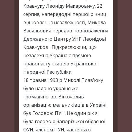
Кравчуку Леоніду Макаровичу. 22
серпня, напередодні першої річниці
відновлення незалежності, Микола
Васильович передав повноваження
Державного Центру УНР Леонідові
Кравчукові. Підкреслюючи, що
незалежна Україна є прямою
правонаступницею Української
Народної Республіки.
18 травня 1993 р Миколі Плав’юку
було надано українське
громадянство. Він очолив
організацію мельниківців в Україні,
був Головою ПУН. Не один рік я
була головою Запорізької обласної
ОУН, членом ПУН, частенько