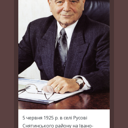
5 червня 1925 р. в селі Русові
Снятинського району на Івано-