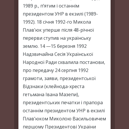
1989 р., п’ятим і останнім
президентом УНР в екзилі (1989-
1992). 18 січня 1992-го Микола
Плав’юк уперше після 48-річної
перерви ступив на українську
землю. 14 —15 березня 1992
Надзвичайна Сесія Української
Народної Ради схвалила постанови,
про передачу 24 серпня 1992
грамоти, заяви, президентської
Відзнаки (клейнода-хреста
гетьмана Івана Мазепи),
президентських печатки і прапора
останнім президентом УНР в екзилі
Плав’юком Миколою Васильовичем
першому Президентові України