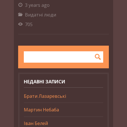
3 years ago
Видатні люди
705
НЕДАВНІ ЗАПИСИ
Брати Лазаревські
Мартин Небаба
Іван Белей