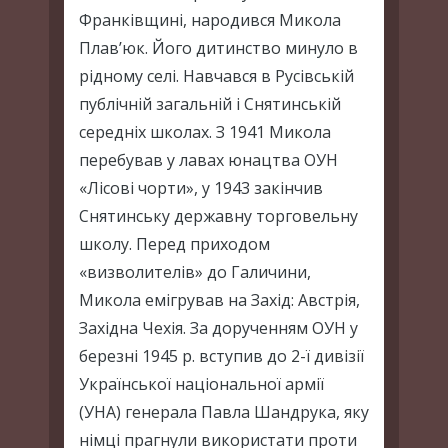
Франківщині, народився Микола
Плав’юк. Його дитинство минуло в
рідному селі. Навчався в Русівській
публічній загальній і Снятинській
середніх школах. З 1941 Микола
перебував у лавах юнацтва ОУН
«Лісові чорти», у 1943 закінчив
Снятинську державну торговельну
школу. Перед приходом
«визволителів» до Галичини,
Микола емігрував на Захід: Австрія,
Західна Чехія. За дорученням ОУН у
березні 1945 р. вступив до 2-ї дивізії
Української національної армії
(УНА) генерала Павла Шандрука, яку
німці прагнули використати проти