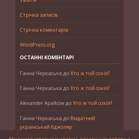
Стрічка записів
Стрічка коментарів
WordPress.org
ОСТАННІ КОМЕНТАРІ
Ганна Черкаська
до
Хто ж той сокіл?
Ганна Черкаська
до
Хто ж той сокіл?
Alexander Apalkow
до
Хто ж той сокіл?
Ганна Черкаська
до
Видатний
український бджоляр