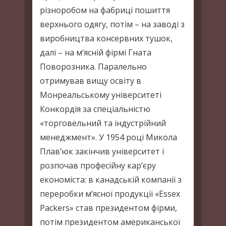
різноробом на фабриці пошиття
верхнього одягу, потім – на заводі з
виробництва консервних тушок,
далі – на м’ясній фірмі Гната
Поворозника. Паралельно
отримував вищу освіту в
Монреальському університеті
Конкордія за спеціальністю
«торговельний та індустрійний
менеджмент». У 1954 році Микола
Плав’юк закінчив університет і
розпочав професійну кар’єру
економіста: в канадській компанії з
переробки м’ясної продукції «Essex
Packers» став президентом фірми,
потім президентом американської