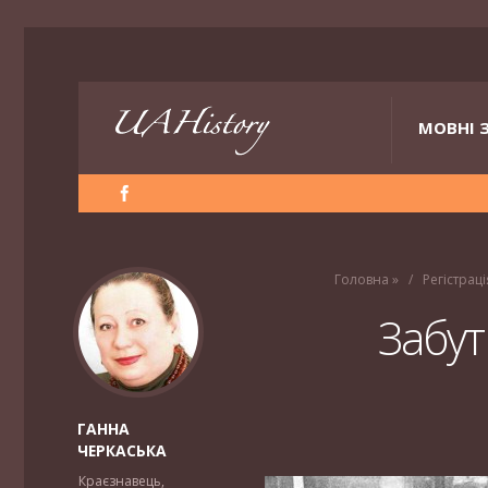
МОВНІ 
Головна
»
Регістраці
Забут
ГАННА
ЧЕРКАСЬКА
Краєзнавець,