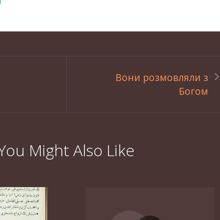
Вони розмовляли з
Богом
You Might Also Like