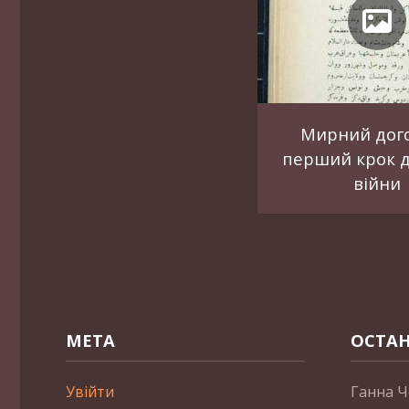
Мирний дого
перший крок д
війни
МЕТА
ОСТАН
Увійти
Ганна Ч