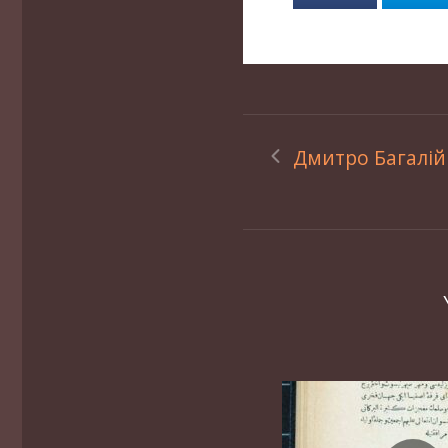
Дмитро Багалій