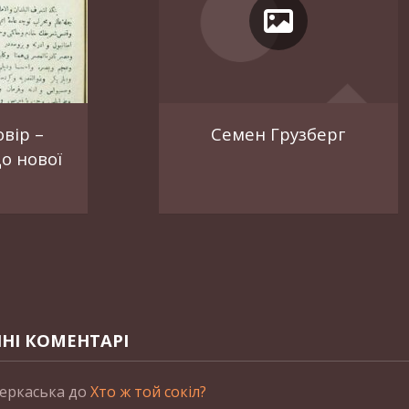
вір –
Семен Грузберг
о нової
НІ КОМЕНТАРІ
еркаська
до
Хто ж той сокіл?