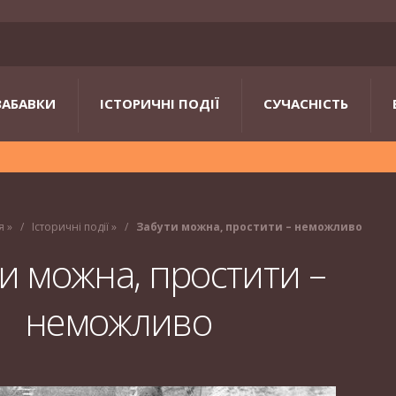
ЗАБАВКИ
ІСТОРИЧНІ ПОДІЇ
СУЧАСНІСТЬ
я
»
Історичні події
»
Забути можна, простити – неможливо
и можна, простити –
неможливо