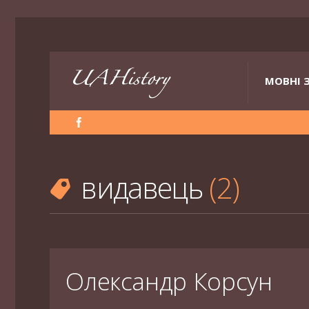
МОВНІ 
видавець
2
Олександр Корсун