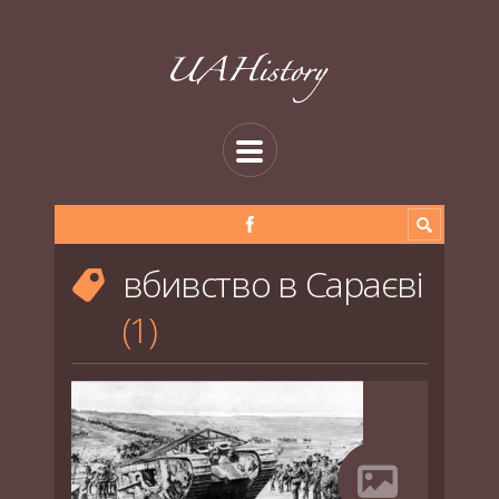
вбивство в Сараєві
1