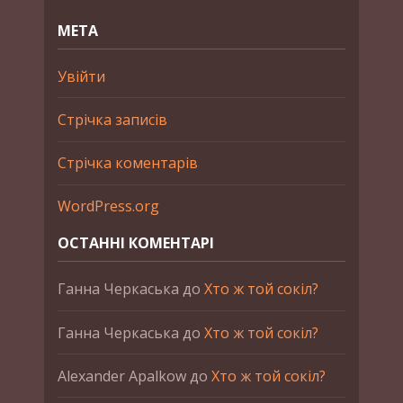
МЕТА
Увійти
Стрічка записів
Стрічка коментарів
WordPress.org
ОСТАННІ КОМЕНТАРІ
Ганна Черкаська
до
Хто ж той сокіл?
Ганна Черкаська
до
Хто ж той сокіл?
Alexander Apalkow
до
Хто ж той сокіл?