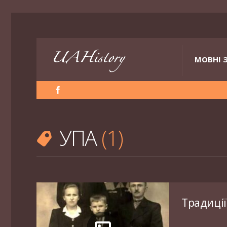
МОВНІ 
УПА
1
Традиції