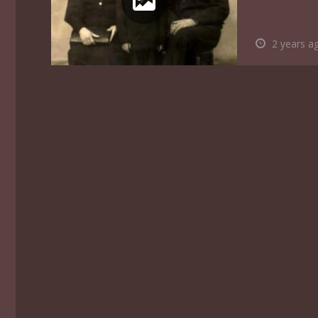
2 years a