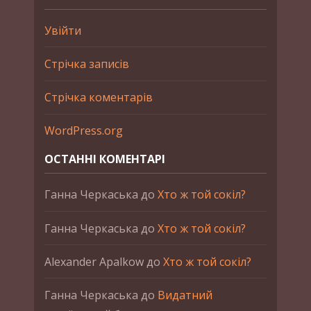
Увійти
Стрічка записів
Стрічка коментарів
WordPress.org
ОСТАННІ КОМЕНТАРІ
Ганна Черкаська
до
Хто ж той сокіл?
Ганна Черкаська
до
Хто ж той сокіл?
Alexander Apalkow
до
Хто ж той сокіл?
Ганна Черкаська
до
Видатний