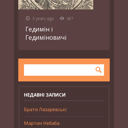
3 years ago
407
Гедимін і
Гедиміновичі
НЕДАВНІ ЗАПИСИ
Брати Лазаревські
Мартин Небаба