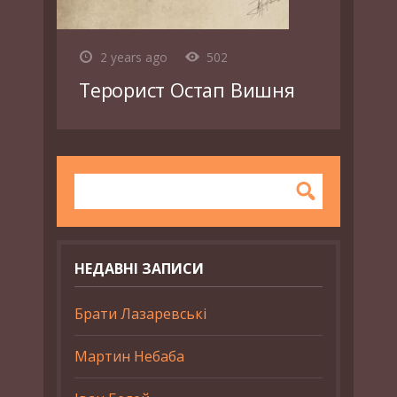
2 years ago
502
Терорист Остап Вишня
НЕДАВНІ ЗАПИСИ
Брати Лазаревські
Мартин Небаба