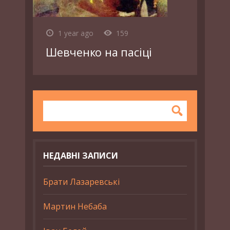
1 year ago
159
Шевченко на пасіці
НЕДАВНІ ЗАПИСИ
Брати Лазаревські
Мартин Небаба