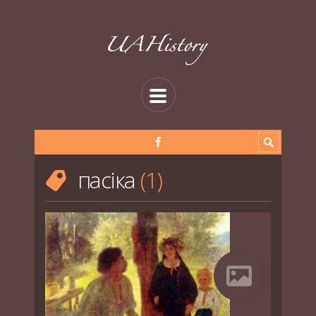
пасіка
1