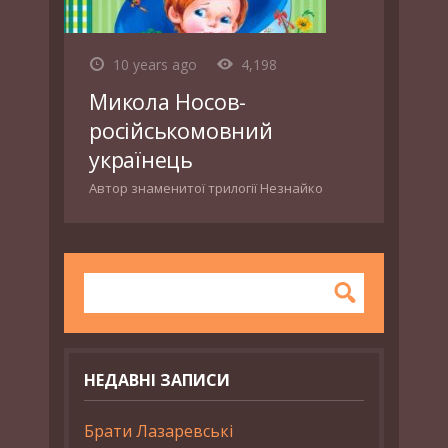
10 years ago
4,198
Микола Носов-
російськомовний
українець
Автор знаменитої трилогії Незнайко
НЕДАВНІ ЗАПИСИ
Брати Лазаревські