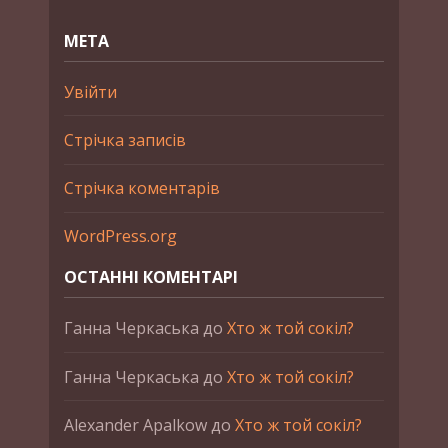
МЕТА
Увійти
Стрічка записів
Стрічка коментарів
WordPress.org
ОСТАННІ КОМЕНТАРІ
Ганна Черкаська
до
Хто ж той сокіл?
Ганна Черкаська
до
Хто ж той сокіл?
Alexander Apalkow
до
Хто ж той сокіл?