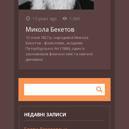
13 years ago
1,060
Микола Бекетов
13 січня 1827 р. народився Микола
Бекетов - фізикохімік, академік
Петербурзької АН (1886), один із
засновників фізичної хімії та хімічної
динаміки.
НЕДАВНІ ЗАПИСИ