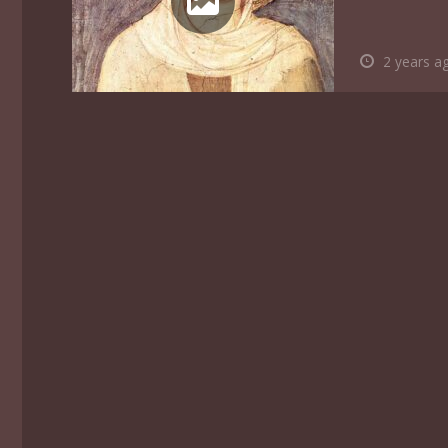
2 years a