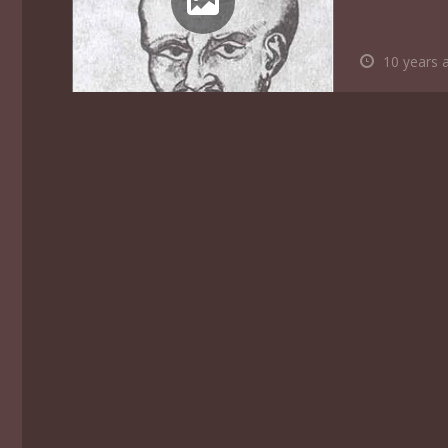
10 years 