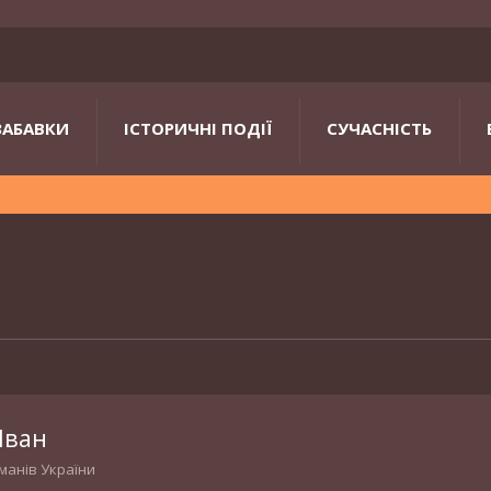
ЗАБАВКИ
ІСТОРИЧНІ ПОДІЇ
СУЧАСНІСТЬ
Іван
манів України