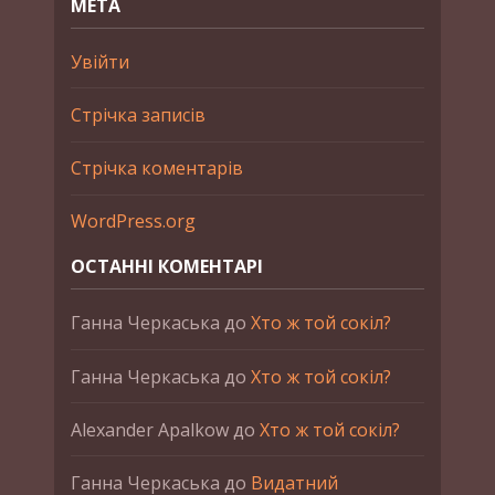
МЕТА
Увійти
Стрічка записів
Стрічка коментарів
WordPress.org
ОСТАННІ КОМЕНТАРІ
Ганна Черкаська
до
Хто ж той сокіл?
Ганна Черкаська
до
Хто ж той сокіл?
Alexander Apalkow
до
Хто ж той сокіл?
Ганна Черкаська
до
Видатний