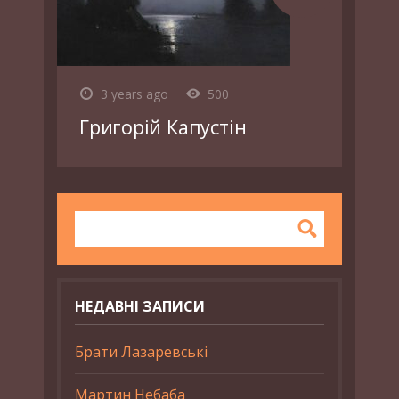
3 years ago
500
Григорій Капустін
НЕДАВНІ ЗАПИСИ
Брати Лазаревські
Мартин Небаба