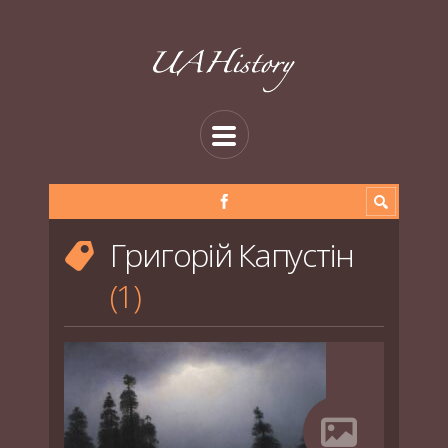
Григорій Капустін
1