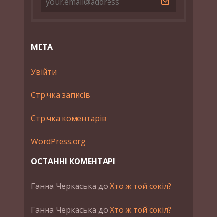
МЕТА
Увійти
Стрічка записів
Стрічка коментарів
WordPress.org
ОСТАННІ КОМЕНТАРІ
Ганна Черкаська
до
Хто ж той сокіл?
Ганна Черкаська
до
Хто ж той сокіл?