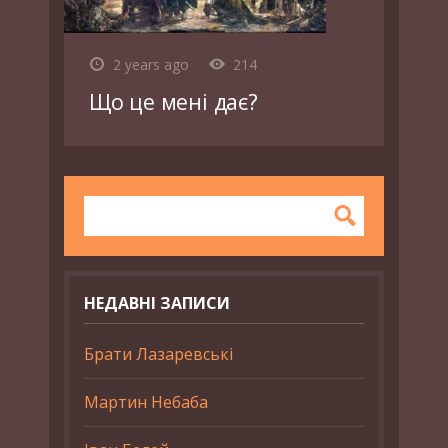
2 years ago
214
Що це мені дає?
НЕДАВНІ ЗАПИСИ
Брати Лазаревські
Мартин Небаба