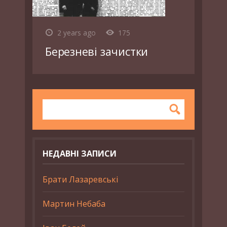
2 years ago
175
Березневі зачистки
НЕДАВНІ ЗАПИСИ
Брати Лазаревські
Мартин Небаба