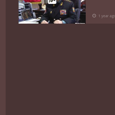
1 year ag