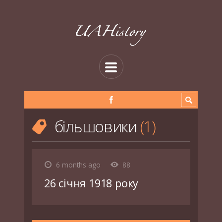
більшовики
1
6 months ago
88
26 січня 1918 року