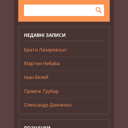
НЕДАВНІ ЗАПИСИ
Брати Лазаревські
Мартин Небаба
Іван Белей
Прімож Трубар
Олександр Данченко
ПОЗНАЧКИ