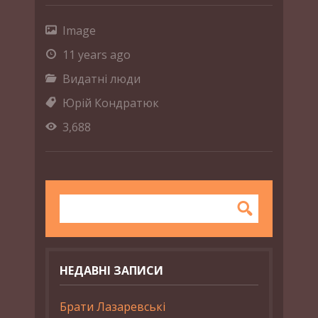
Image
11 years ago
Видатні люди
Юрій Кондратюк
3,688
НЕДАВНІ ЗАПИСИ
Брати Лазаревські