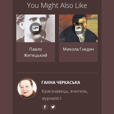
You Might Also Like
Павло
Микола Гнєдич
Житецький
ГАННА ЧЕРКАСЬКА
Краєзнавець, вчитель,
журналіст.