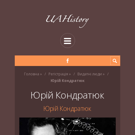
Головна
»
Регістрація
»
Видатні люди
»
Юрій Кондратюк
Юрій Кондратюк
Юрій Кондратюк