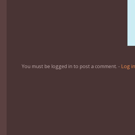
You must be logged in to post a comment. -
Log i