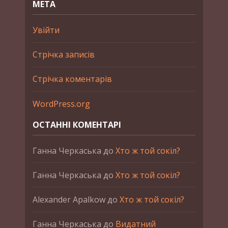
МЕТА
Увійти
Стрічка записів
Стрічка коментарів
WordPress.org
ОСТАННІ КОМЕНТАРІ
Ганна Черкаська
до
Хто ж той сокіл?
Ганна Черкаська
до
Хто ж той сокіл?
Alexander Apalkow
до
Хто ж той сокіл?
Ганна Черкаська
до
Видатний