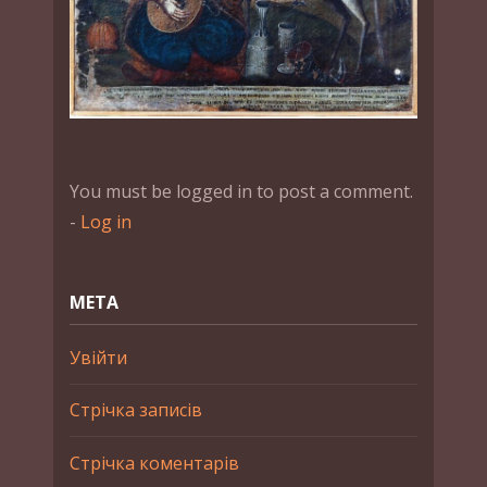
You must be logged in to post a comment.
-
Log in
МЕТА
Увійти
Стрічка записів
Стрічка коментарів