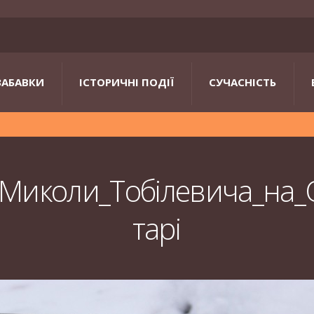
ЗАБАВКИ
ІСТОРИЧНІ ПОДІЇ
СУЧАСНІСТЬ
_Миколи_Тобілевича_на
тарі