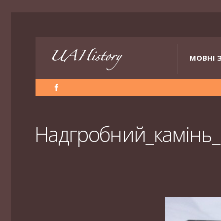
МОВНІ 
Надгробний_камінь