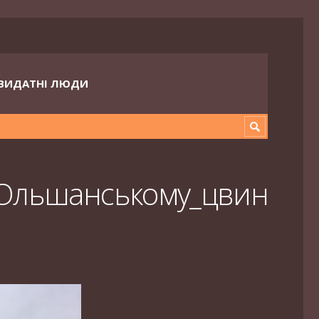
ВИДАТНІ ЛЮДИ
_Ольшанському_цвин