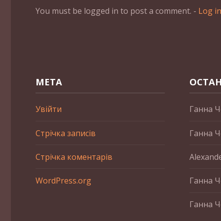
You must be logged in to post a comment. -
Log i
МЕТА
ОСТАН
Увійти
Ганна Ч
Стрічка записів
Ганна Ч
Стрічка коментарів
Alexand
WordPress.org
Ганна Ч
Ганна Ч