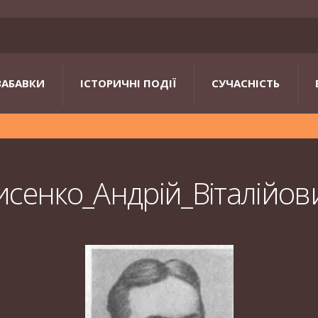
ЗАБАВКИ
ІСТОРИЧНІ ПОДІЇ
СУЧАСНІСТЬ
исенко_Андрій_Віталійов