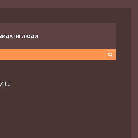
ВИДАТНІ ЛЮДИ
ич