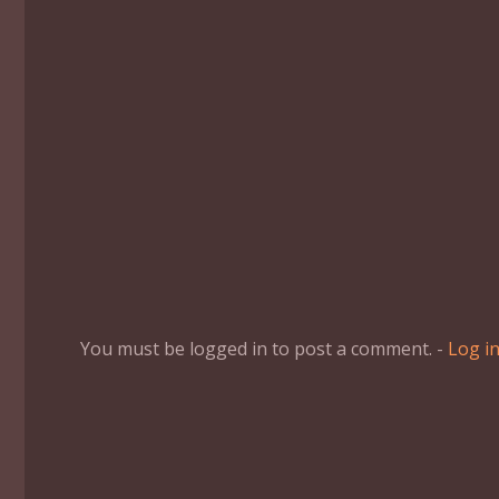
You must be logged in to post a comment. -
Log i