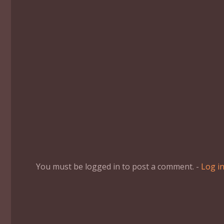
You must be logged in to post a comment. -
Log i