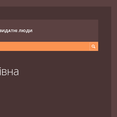
ВИДАТНІ ЛЮДИ
івна