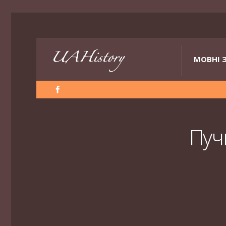
МОВНІ 
Пуч