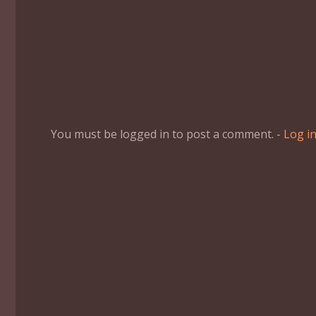
You must be logged in to post a comment. -
Log i