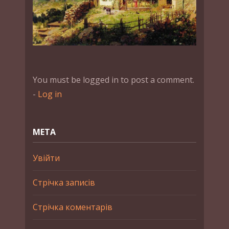
You must be logged in to post a comment.
-
Log in
МЕТА
Увійти
Стрічка записів
Стрічка коментарів