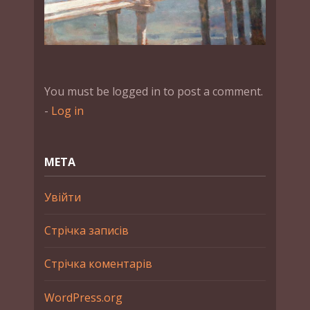
You must be logged in to post a comment.
-
Log in
МЕТА
Увійти
Стрічка записів
Стрічка коментарів
WordPress.org