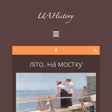
літо. на мостку