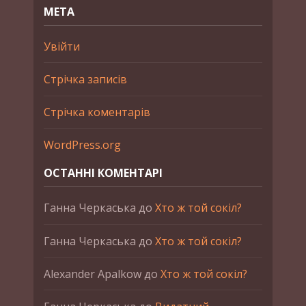
МЕТА
Увійти
Стрічка записів
Стрічка коментарів
WordPress.org
ОСТАННІ КОМЕНТАРІ
Ганна Черкаська
до
Хто ж той сокіл?
Ганна Черкаська
до
Хто ж той сокіл?
Alexander Apalkow
до
Хто ж той сокіл?