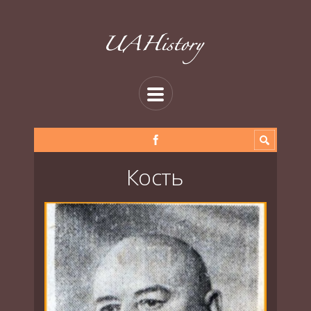
Кость