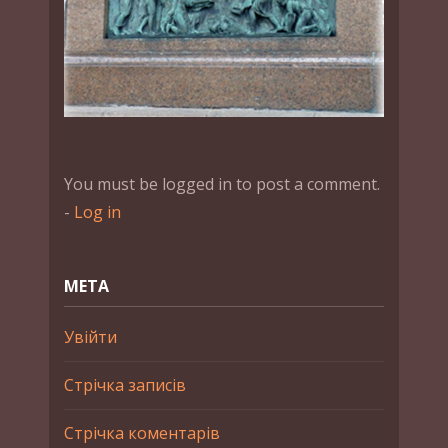
You must be logged in to post a comment.
-
Log in
МЕТА
Увійти
Стрічка записів
Стрічка коментарів