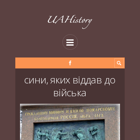
сини, яких віддав до
війська