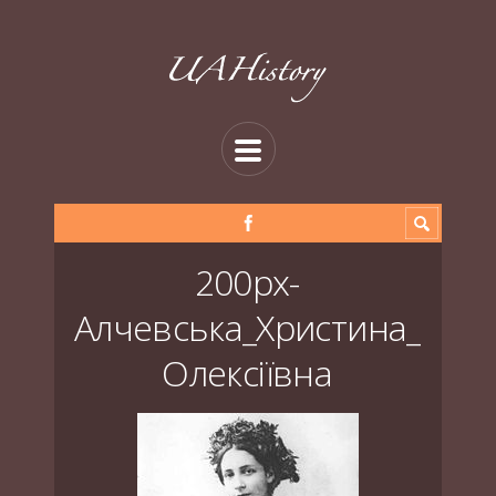
200px-
Алчевська_Христина_
Олексіївна