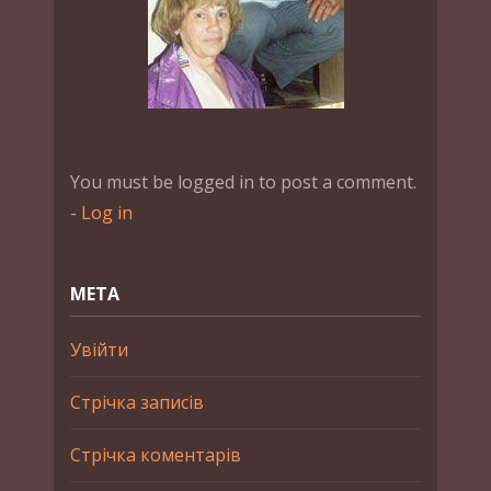
You must be logged in to post a comment.
-
Log in
МЕТА
Увійти
Стрічка записів
Стрічка коментарів