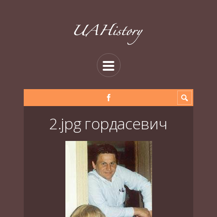
2.jpg гордасевич