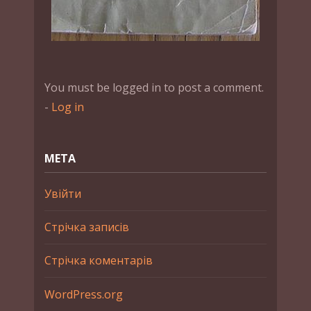
You must be logged in to post a comment.
-
Log in
МЕТА
Увійти
Стрічка записів
Стрічка коментарів
WordPress.org