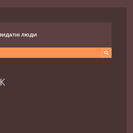
ВИДАТНІ ЛЮДИ
к