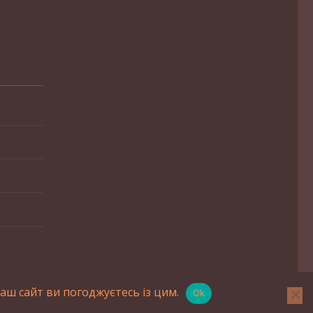
ш сайт ви погоджуєтесь із цим.
Ok