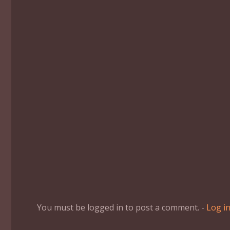
You must be logged in to post a comment. -
Log i