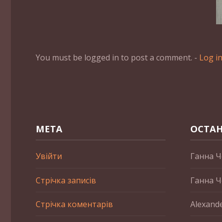
You must be logged in to post a comment. -
Log i
МЕТА
ОСТАН
Увійти
Ганна Ч
Стрічка записів
Ганна Ч
Стрічка коментарів
Alexand