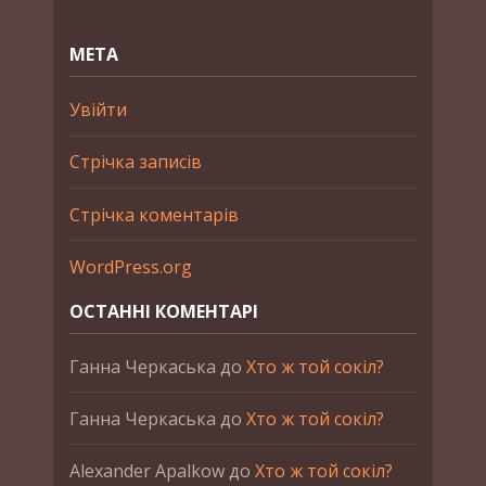
МЕТА
Увійти
Стрічка записів
Стрічка коментарів
WordPress.org
ОСТАННІ КОМЕНТАРІ
Ганна Черкаська
до
Хто ж той сокіл?
Ганна Черкаська
до
Хто ж той сокіл?
Alexander Apalkow
до
Хто ж той сокіл?