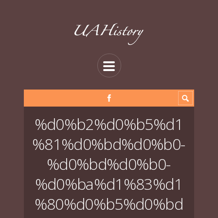
%d0%b2%d0%b5%d1
%81%d0%bd%d0%b0-
%d0%bd%d0%b0-
%d0%ba%d1%83%d1
%80%d0%b5%d0%bd