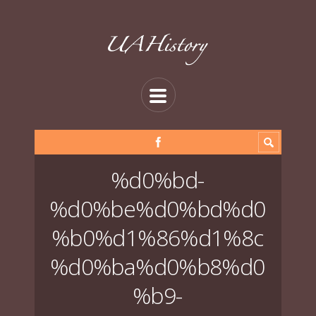
%d0%bd-
%d0%be%d0%bd%d0
%b0%d1%86%d1%8c
%d0%ba%d0%b8%d0
%b9-