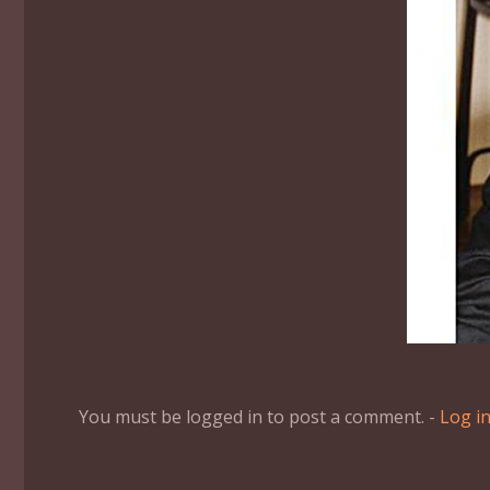
You must be logged in to post a comment. -
Log i